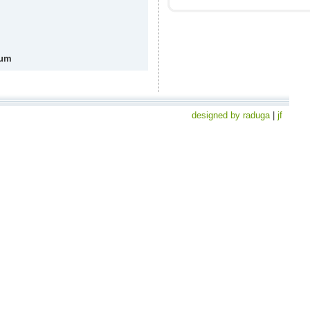
aum
designed by raduga
|
jf