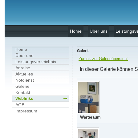
Home
Über uns
Leistungsve
Home
Galerie
Über uns
Zurück zur Galerieübersicht
Leistungsverzeichnis
Anreise
In dieser Galerie können 
Aktuelles
Notdienst
Galerie
Kontakt
Weblinks
AGB
Impressum
Warteraum