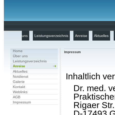
uns
Leistungsverzeichnis
Anreise
Aktuelles
Home
Impressum
Über uns
Leistungsverzeichnis
Anreise
Aktuelles
Inhaltlich ve
Notdienst
Galerie
Dr. med. v
Kontakt
Weblinks
Praktischer
AGB
Impressum
Rigaer Str
D-17493 G