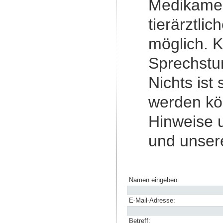
Medikamen
tierärztli
möglich. 
Sprechstu
Nichts ist
werden kö
Hinweise u
und unser
Namen eingeben:
E-Mail-Adresse:
Betreff: