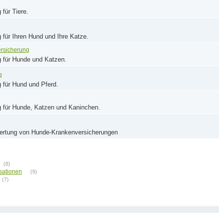
für Tiere.
 für Ihren Hund und Ihre Katze.
ersicherung
 für Hunde und Katzen.
g
 für Hund und Pferd.
 für Hunde, Katzen und Kaninchen.
wertung von Hunde-Krankenversicherungen
(8)
isationen
(9)
(7)